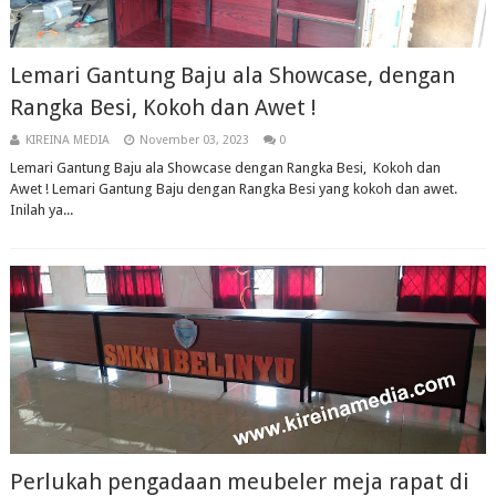
Lemari Gantung Baju ala Showcase, dengan
Rangka Besi, Kokoh dan Awet !
KIREINA MEDIA
November 03, 2023
0
Lemari Gantung Baju ala Showcase dengan Rangka Besi, Kokoh dan
Awet ! Lemari Gantung Baju dengan Rangka Besi yang kokoh dan awet.
Inilah ya...
Perlukah pengadaan meubeler meja rapat di