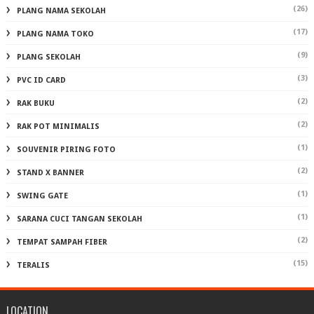
(26)
PLANG NAMA SEKOLAH
(17)
PLANG NAMA TOKO
(9)
PLANG SEKOLAH
(3)
PVC ID CARD
(2)
RAK BUKU
(2)
RAK POT MINIMALIS
(1)
SOUVENIR PIRING FOTO
(2)
STAND X BANNER
(1)
SWING GATE
(1)
SARANA CUCI TANGAN SEKOLAH
(2)
TEMPAT SAMPAH FIBER
(15)
TERALIS
LOCATION