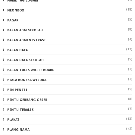
NAME TAG LOGAM
(18)
NEONBOX
(5)
PAGAR
(8)
PAPAN ADM SEKOLAH
(4)
PAPAN ADMINISTRASI
(13)
PAPAN DATA
(5)
PAPAN DATA SEKOLAH
(2)
PAPAN TULIS WHITE BOARD
(2)
PIALA BONEKA WISUDA
(9)
PIN PENITI
(8)
PINTU GERBANG GESER
(7)
PINTU TERALIS
(13)
PLAKAT
(42)
PLANG NAMA