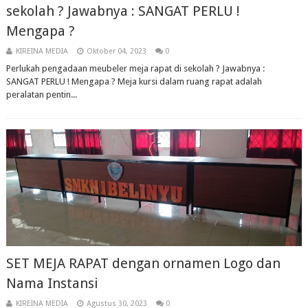
sekolah ? Jawabnya : SANGAT PERLU !
Mengapa ?
KIREINA MEDIA
Oktober 04, 2023
0
Perlukah pengadaan meubeler meja rapat di sekolah ? Jawabnya :
SANGAT PERLU ! Mengapa ? Meja kursi dalam ruang rapat adalah
peralatan pentin...
SET MEJA RAPAT dengan ornamen Logo dan
Nama Instansi
KIREINA MEDIA
Agustus 30, 2023
0