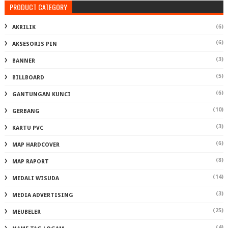
PRODUCT CATEGORY
(6)
AKRILIK
(6)
AKSESORIS PIN
(3)
BANNER
(5)
BILLBOARD
(6)
GANTUNGAN KUNCI
(10)
GERBANG
(3)
KARTU PVC
(6)
MAP HARDCOVER
(8)
MAP RAPORT
(14)
MEDALI WISUDA
(3)
MEDIA ADVERTISING
(25)
MEUBELER
(4)