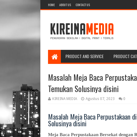
HOME
ABOUT US
CONTACT US
PRODUCT AND SERVICE
PRODUCT CA
Masalah Meja Baca Perpustaka
Temukan Solusinya disini
KIREINA MEDIA
Agustus 07, 2023
0
Masalah Meja Baca Perpustakaan d
Solusinya disini
Meja Baca Perpustakaan Bersekat dengan R