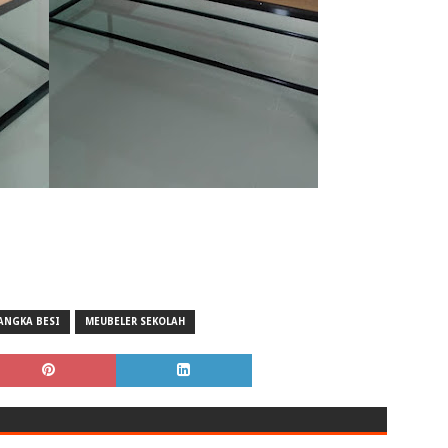
ANGKA BESI
MEUBELER SEKOLAH