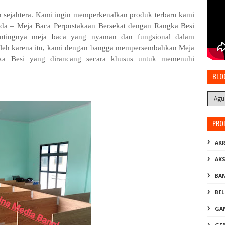
 sejahtera. Kami ingin memperkenalkan produk terbaru kami
da – Meja Baca Perpustakaan Bersekat dengan Rangka Besi
ntingnya meja baca yang nyaman dan fungsional dalam
 Oleh karena itu, kami dengan bangga mempersembahkan Meja
ka Besi yang dirancang secara khusus untuk memenuhi
BLO
PRO
AKR
AK
BA
BI
GA