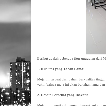
Berikut adalah beberapa fitur unggulan dari 
1. Kualitas yang Tahan Lama:
Meja ini terbuat dari bahan berkualitas tingg
yakin bahwa meja ini akan bertahan lama dan
2. Desain Bersekat yang Inovatif
Meja ini dilengkapi dengan banyak sekat yan