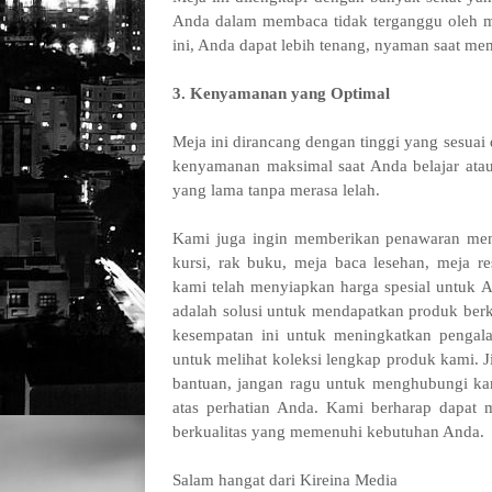
Anda dalam membaca tidak terganggu oleh mo
ini, Anda dapat lebih tenang, nyaman saat me
3. Kenyamanan yang Optimal
Meja ini dirancang dengan tinggi yang sesua
kenyamanan maksimal saat Anda belajar at
yang lama tanpa merasa lelah.
Kami juga ingin memberikan penawaran men
kursi, rak buku, meja baca lesehan, meja r
kami telah menyiapkan harga spesial untuk 
adalah solusi untuk mendapatkan produk berk
kesempatan ini untuk meningkatkan pengal
untuk melihat koleksi lengkap produk kami. 
bantuan, jangan ragu untuk menghubungi kam
atas perhatian Anda. Kami berharap dapat
berkualitas yang memenuhi kebutuhan Anda.
Salam
hangat dari Kireina Media