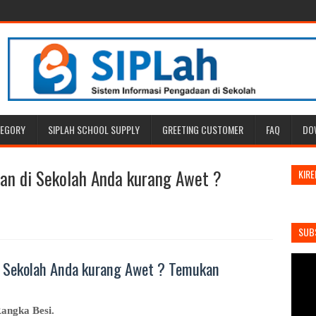
TEGORY
SIPLAH SCHOOL SUPPLY
GREETING CUSTOMER
FAQ
DO
an di Sekolah Anda kurang Awet ?
KIRE
SUB
i Sekolah Anda kurang Awet ? Temukan
angka Besi.