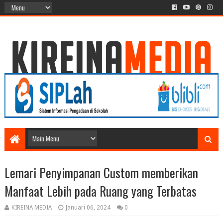
Lemari Penyimpanan Custom memberikan
Manfaat Lebih pada Ruang yang Terbatas
KIREINA MEDIA
Januari 06, 2024
0