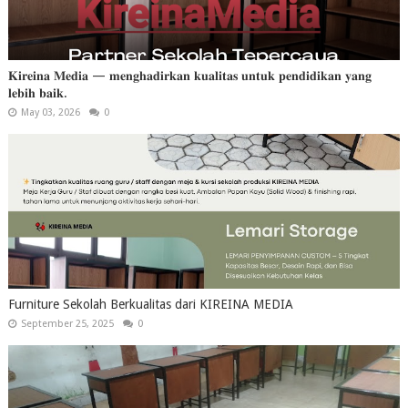
𝐊𝐢𝐫𝐞𝐢𝐧𝐚 𝐌𝐞𝐝𝐢𝐚 — 𝐦𝐞𝐧𝐠𝐡𝐚𝐝𝐢𝐫𝐤𝐚𝐧 𝐤𝐮𝐚𝐥𝐢𝐭𝐚𝐬 𝐮𝐧𝐭𝐮𝐤 𝐩𝐞𝐧𝐝𝐢𝐝𝐢𝐤𝐚𝐧 𝐲𝐚𝐧𝐠
𝐥𝐞𝐛𝐢𝐡 𝐛𝐚𝐢𝐤.
May 03, 2026
0
Furniture Sekolah Berkualitas dari KIREINA MEDIA
September 25, 2025
0