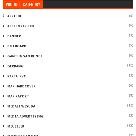
PRODUCT CATEGORY
(6)
AKRILIK
(6)
AKSESORIS PIN
(3)
BANNER
(5)
BILLBOARD
(6)
GANTUNGAN KUNCI
(10)
GERBANG
(3)
KARTU PVC
(6)
MAP HARDCOVER
(8)
MAP RAPORT
(14)
MEDALI WISUDA
(3)
MEDIA ADVERTISING
(25)
MEUBELER
(4)