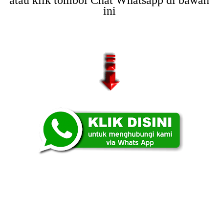
atau klik tombol Chat Whatsapp di bawah
ini