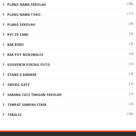
(26)
PLANG NAMA SEKOLAH
(17)
PLANG NAMA TOKO
(9)
PLANG SEKOLAH
(3)
PVC ID CARD
(2)
RAK BUKU
(2)
RAK POT MINIMALIS
(1)
SOUVENIR PIRING FOTO
(2)
STAND X BANNER
(1)
SWING GATE
(1)
SARANA CUCI TANGAN SEKOLAH
(2)
TEMPAT SAMPAH FIBER
(15)
TERALIS