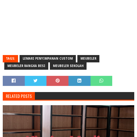
TAGS:
LEMARI PENYIMPANAN CUSTOM
MEUBELER
MEUBELER RANGKA BESI
MEUBELER SEKOLAH
RELATED POSTS