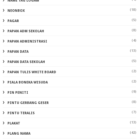
NAME TAG LOGAM
(18)
NEONBOX
(5)
PAGAR
(8)
PAPAN ADM SEKOLAH
(4)
PAPAN ADMINISTRASI
(13)
PAPAN DATA
(5)
PAPAN DATA SEKOLAH
(2)
PAPAN TULIS WHITE BOARD
(2)
PIALA BONEKA WISUDA
(9)
PIN PENITI
(8)
PINTU GERBANG GESER
(7)
PINTU TERALIS
(13)
PLAKAT
(42)
PLANG NAMA