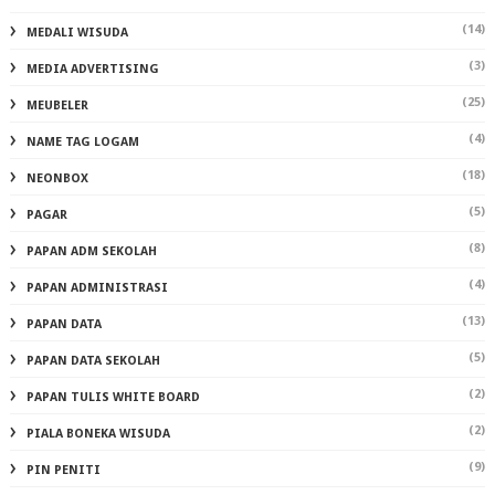
(14)
MEDALI WISUDA
(3)
MEDIA ADVERTISING
(25)
MEUBELER
(4)
NAME TAG LOGAM
(18)
NEONBOX
(5)
PAGAR
(8)
PAPAN ADM SEKOLAH
(4)
PAPAN ADMINISTRASI
(13)
PAPAN DATA
(5)
PAPAN DATA SEKOLAH
(2)
PAPAN TULIS WHITE BOARD
(2)
PIALA BONEKA WISUDA
(9)
PIN PENITI