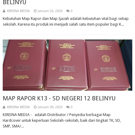
BELINYU
KIREINA MEDIA
Januari 26, 2020
0
Kebutuhan Map Rapor dan Map Ijazah adalah kebutuhan vital bagi setiap
sekolah. Karena itu produk ini menjadi salah satu item populer bagi K...
MAP RAPOR K13 - SD NEGERI 12 BELINYU
KIREINA MEDIA
Januari 09, 2020
0
KIREINA MEDIA - adalah Distributor / Penyedia berbagai Map
Hardcover untuk keperluan Sekolah-sekolah, baik dari tingkat TK, SD,
SMP, SMA/...