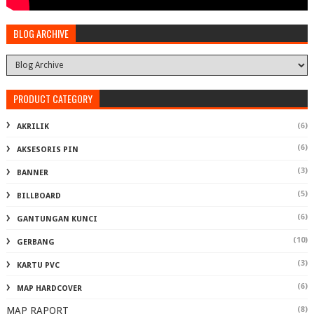
BLOG ARCHIVE
PRODUCT CATEGORY
(6)
AKRILIK
(6)
AKSESORIS PIN
(3)
BANNER
(5)
BILLBOARD
(6)
GANTUNGAN KUNCI
(10)
GERBANG
(3)
KARTU PVC
(6)
MAP HARDCOVER
MAP RAPORT
(8)