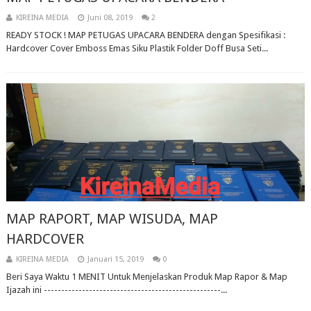
KIREINA MEDIA
Juni 08, 2019
2
READY STOCK ! MAP PETUGAS UPACARA BENDERA dengan Spesifikasi :
Hardcover Cover Emboss Emas Siku Plastik Folder Doff Busa Seti...
MAP RAPORT, MAP WISUDA, MAP
HARDCOVER
KIREINA MEDIA
Januari 15, 2019
0
Beri Saya Waktu 1 MENIT Untuk Menjelaskan Produk Map Rapor & Map
Ijazah ini ---------------------------------------------------...