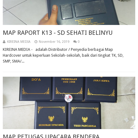
MAP RAPORT K13 - SD SEHATI BELINYU
KIREINA MEDIA
November 16, 2019
0
KIREINA MEDIA - adalah Distributor / Penyedia berbagai Map
Hardcover untuk keperluan Sekolah-sekolah, baik dari tingkat TK, SD,
SMP, SMA/...
MAP PETUGAS UPACARA BENDERA