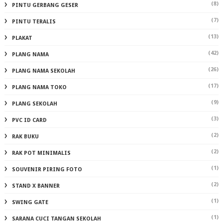
(8)
PINTU GERBANG GESER
(7)
PINTU TERALIS
(13)
PLAKAT
(42)
PLANG NAMA
(26)
PLANG NAMA SEKOLAH
(17)
PLANG NAMA TOKO
(9)
PLANG SEKOLAH
(3)
PVC ID CARD
(2)
RAK BUKU
(2)
RAK POT MINIMALIS
(1)
SOUVENIR PIRING FOTO
(2)
STAND X BANNER
(1)
SWING GATE
(1)
SARANA CUCI TANGAN SEKOLAH