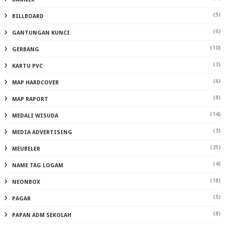
(5)
BILLBOARD
(6)
GANTUNGAN KUNCI
(10)
GERBANG
(3)
KARTU PVC
(6)
MAP HARDCOVER
(8)
MAP RAPORT
(14)
MEDALI WISUDA
(3)
MEDIA ADVERTISING
(25)
MEUBELER
(4)
NAME TAG LOGAM
(18)
NEONBOX
(5)
PAGAR
(8)
PAPAN ADM SEKOLAH