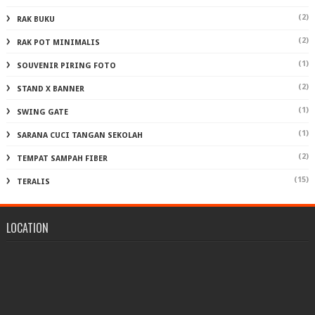
(2)
RAK BUKU
(2)
RAK POT MINIMALIS
(1)
SOUVENIR PIRING FOTO
(2)
STAND X BANNER
(1)
SWING GATE
(1)
SARANA CUCI TANGAN SEKOLAH
(2)
TEMPAT SAMPAH FIBER
(15)
TERALIS
LOCATION