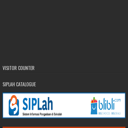
VISITOR COUNTER
SIPLAH CATALOGUE