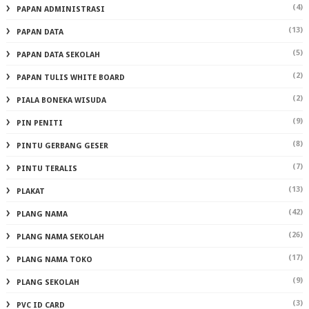
(4)
PAPAN ADMINISTRASI
(13)
PAPAN DATA
(5)
PAPAN DATA SEKOLAH
(2)
PAPAN TULIS WHITE BOARD
(2)
PIALA BONEKA WISUDA
(9)
PIN PENITI
(8)
PINTU GERBANG GESER
(7)
PINTU TERALIS
(13)
PLAKAT
(42)
PLANG NAMA
(26)
PLANG NAMA SEKOLAH
(17)
PLANG NAMA TOKO
(9)
PLANG SEKOLAH
(3)
PVC ID CARD