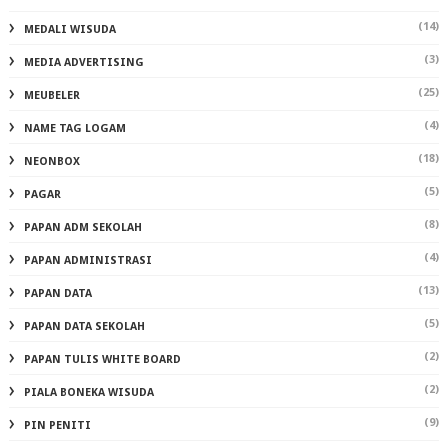
(14)
MEDALI WISUDA
(3)
MEDIA ADVERTISING
(25)
MEUBELER
(4)
NAME TAG LOGAM
(18)
NEONBOX
(5)
PAGAR
(8)
PAPAN ADM SEKOLAH
(4)
PAPAN ADMINISTRASI
(13)
PAPAN DATA
(5)
PAPAN DATA SEKOLAH
(2)
PAPAN TULIS WHITE BOARD
(2)
PIALA BONEKA WISUDA
(9)
PIN PENITI