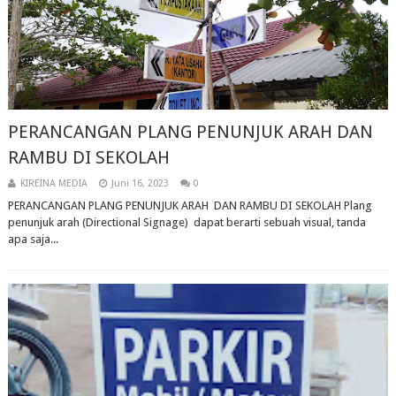
PERANCANGAN PLANG PENUNJUK ARAH DAN
RAMBU DI SEKOLAH
KIREINA MEDIA
Juni 16, 2023
0
PERANCANGAN PLANG PENUNJUK ARAH DAN RAMBU DI SEKOLAH Plang
penunjuk arah (Directional Signage) dapat berarti sebuah visual, tanda
apa saja...