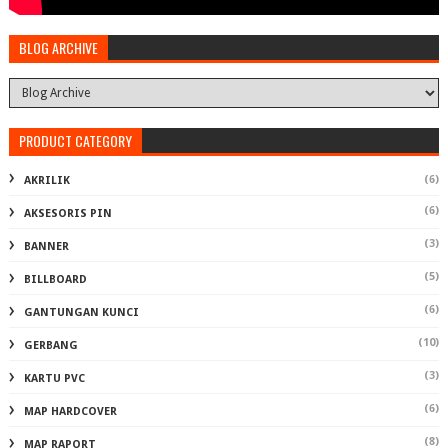
BLOG ARCHIVE
PRODUCT CATEGORY
(6)
AKRILIK
(6)
AKSESORIS PIN
(3)
BANNER
(5)
BILLBOARD
(6)
GANTUNGAN KUNCI
(10)
GERBANG
(3)
KARTU PVC
(6)
MAP HARDCOVER
(8)
MAP RAPORT