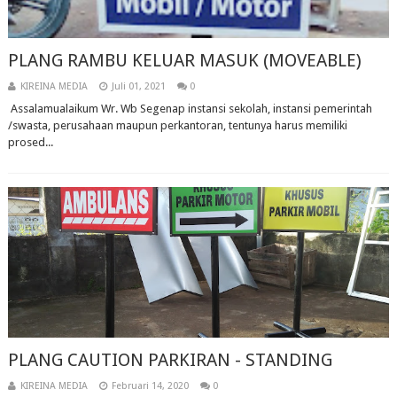
PLANG RAMBU KELUAR MASUK (MOVEABLE)
KIREINA MEDIA
Juli 01, 2021
0
Assalamualaikum Wr. Wb Segenap instansi sekolah, instansi pemerintah
/swasta, perusahaan maupun perkantoran, tentunya harus memiliki
prosed...
PLANG CAUTION PARKIRAN - STANDING
KIREINA MEDIA
Februari 14, 2020
0