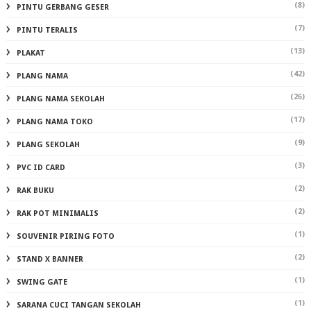
(8)
PINTU GERBANG GESER
(7)
PINTU TERALIS
(13)
PLAKAT
(42)
PLANG NAMA
(26)
PLANG NAMA SEKOLAH
(17)
PLANG NAMA TOKO
(9)
PLANG SEKOLAH
(3)
PVC ID CARD
(2)
RAK BUKU
(2)
RAK POT MINIMALIS
(1)
SOUVENIR PIRING FOTO
(2)
STAND X BANNER
(1)
SWING GATE
(1)
SARANA CUCI TANGAN SEKOLAH