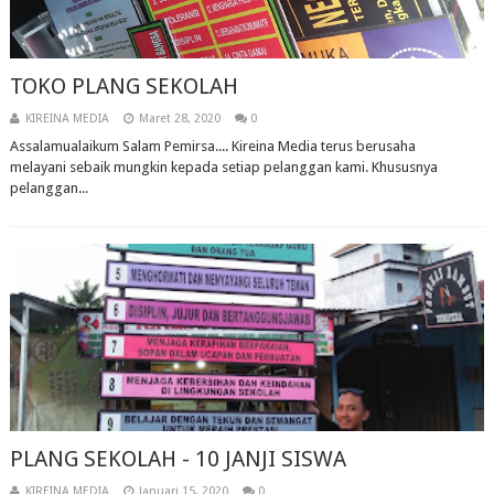
TOKO PLANG SEKOLAH
KIREINA MEDIA
Maret 28, 2020
0
Assalamualaikum Salam Pemirsa.... Kireina Media terus berusaha
melayani sebaik mungkin kepada setiap pelanggan kami. Khususnya
pelanggan...
PLANG SEKOLAH - 10 JANJI SISWA
KIREINA MEDIA
Januari 15, 2020
0