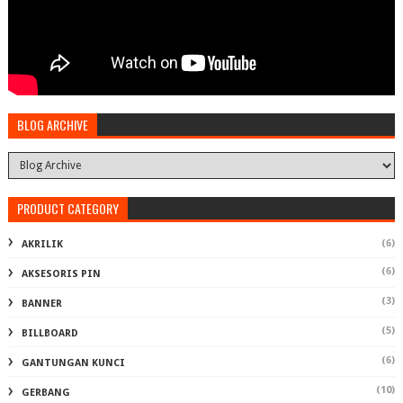
BLOG ARCHIVE
PRODUCT CATEGORY
(6)
AKRILIK
(6)
AKSESORIS PIN
(3)
BANNER
(5)
BILLBOARD
(6)
GANTUNGAN KUNCI
(10)
GERBANG