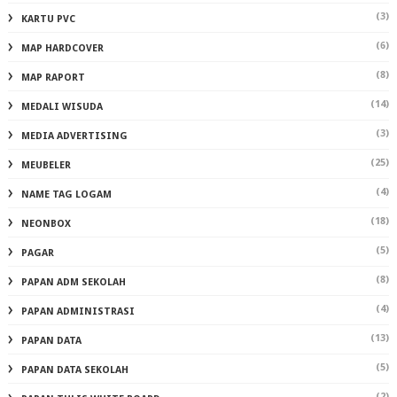
(3)
KARTU PVC
(6)
MAP HARDCOVER
(8)
MAP RAPORT
(14)
MEDALI WISUDA
(3)
MEDIA ADVERTISING
(25)
MEUBELER
(4)
NAME TAG LOGAM
(18)
NEONBOX
(5)
PAGAR
(8)
PAPAN ADM SEKOLAH
(4)
PAPAN ADMINISTRASI
(13)
PAPAN DATA
(5)
PAPAN DATA SEKOLAH
(2)