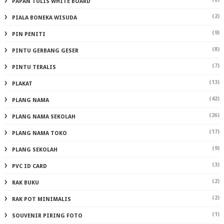
PAPAN TULIS WHITE BOARD
(2)
PIALA BONEKA WISUDA
(9)
PIN PENITI
(8)
PINTU GERBANG GESER
(7)
PINTU TERALIS
(13)
PLAKAT
(42)
PLANG NAMA
(26)
PLANG NAMA SEKOLAH
(17)
PLANG NAMA TOKO
(9)
PLANG SEKOLAH
(3)
PVC ID CARD
(2)
RAK BUKU
(2)
RAK POT MINIMALIS
(1)
SOUVENIR PIRING FOTO