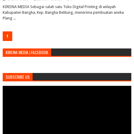
KIREINA MEDIA Sebagai salah satu Toko Digital Printing di wilayah
Kabupaten Bangka, Kep. Bangka Belitung, menerima pembuatan aneka
Plang ...
1
KIREINA MEDIA | FACEBOOK
SUBSCRIBE US