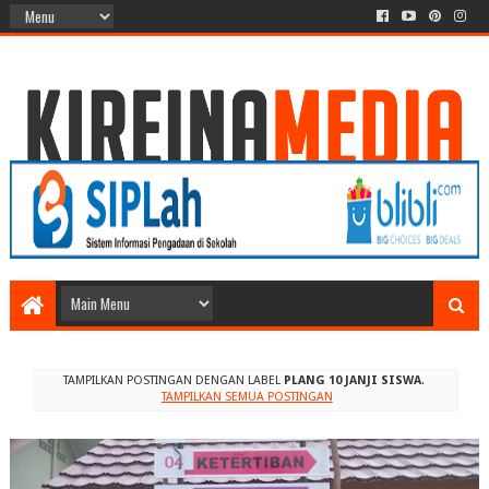
TAMPILKAN POSTINGAN DENGAN LABEL
PLANG 10 JANJI SISWA
.
TAMPILKAN SEMUA POSTINGAN