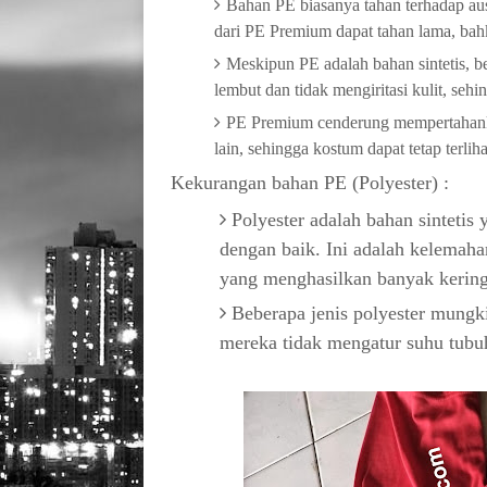
Bahan PE biasanya tahan terhadap aus
dari PE Premium dapat tahan lama, ba
Meskipun PE adalah bahan sintetis, 
lembut dan tidak mengiritasi kulit, se
PE Premium cenderung mempertahank
lain, sehingga kostum dapat tetap terli
Kekurangan bahan PE (Polyester) :
Polyester adalah bahan sintetis
dengan baik. Ini adalah kelemaha
yang menghasilkan banyak kering
Beberapa jenis polyester mungk
mereka tidak mengatur suhu tubu