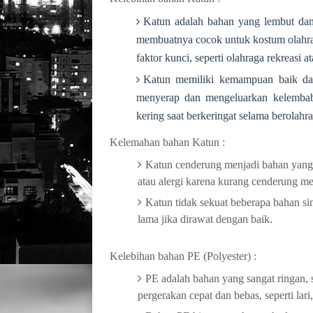
Katun adalah bahan yang lembut dan
membuatnya cocok untuk kostum olahra
faktor kunci, seperti olahraga rekreasi a
Katun memiliki kemampuan baik dal
menyerap dan mengeluarkan kelembab
kering saat berkeringat selama berolahr
Kelemahan bahan Katun :
Katun cenderung menjadi bahan yang l
atau alergi karena kurang cenderung men
Katun tidak sekuat beberapa bahan sint
lama jika dirawat dengan baik.
Kelebihan bahan PE (Polyester) :
PE adalah bahan yang sangat ringan,
pergerakan cepat dan bebas, seperti lari, 