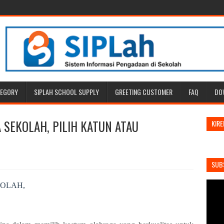
TEGORY
SIPLAH SCHOOL SUPPLY
GREETING CUSTOMER
FAQ
DO
SEKOLAH, PILIH KATUN ATAU
KIRE
SUB
KOLAH,