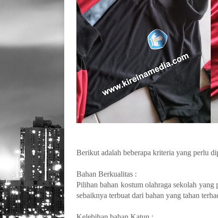
Berikut adalah beberapa kriteria yang perlu d
Bahan Berkualitas :
Pilihan bahan kostum olahraga sekolah yang
sebaiknya terbuat dari bahan yang tahan terhad
Kelebihan bahan Katun :