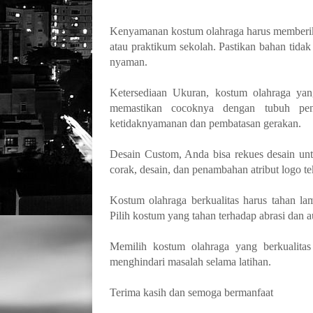
Kenyamanan kostum olahraga harus memberika
atau praktikum sekolah. Pastikan bahan tidak
nyaman.
Ketersediaan Ukuran, kostum olahraga yang
memastikan cocoknya dengan tubuh pen
ketidaknyamanan dan pembatasan gerakan.
Desain Custom, Anda bisa rekues desain unt
corak, desain, dan penambahan atribut logo t
Kostum olahraga berkualitas harus tahan la
Pilih kostum yang tahan terhadap abrasi dan a
Memilih kostum olahraga yang berkualita
menghindari masalah selama latihan.
Terima kasih dan semoga bermanfaat