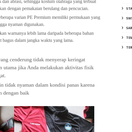
 dan abrasi, sehingga kostum olahraga yang terbuat
hkan dengan pemakaian berulang dan pencucian.
ST
beberapa varian PE Premium memiliki permukaan yang
SW
hingga nyaman digunakan.
SA
an warnanya lebih lama daripada beberapa bahan
TE
hat bagus dalam jangka waktu yang lama.
TE
 yang cenderung tidak menyerap keringat
n utama jika Anda melakukan aktivitas fisik
at.
in tidak nyaman dalam kondisi panas karena
h dengan baik