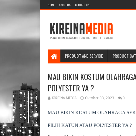
HOME
ABOUT US
CONTACT US
PRODUCT AND SERVICE
PRODUCT CA
MAU BIKIN KOSTUM OLAHRAGA 
POLYESTER YA ?
KIREINA MEDIA
Oktober 03, 2023
0
MAU BIKIN KOSTUM OLAHRAGA SE
PILIH KATUN ATAU POLYESTER YA ?