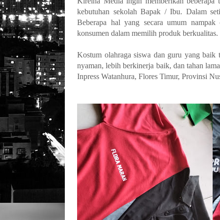
Kireina Media ingin memberikan beberapa t
kebutuhan sekolah Bapak / Ibu. Dalam set
Beberapa hal yang secara umum nampak ol
konsumen dalam memilih produk berkualitas.
Kostum olahraga siswa dan guru yang baik 
nyaman, lebih berkinerja baik, dan tahan lam
Inpress Watanhura, Flores Timur, Provinsi Nu