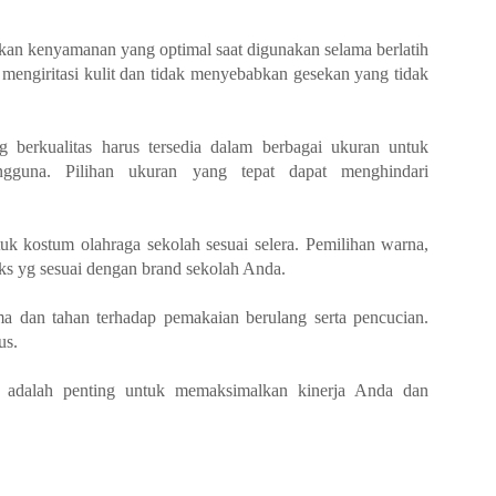
n kenyamanan yang optimal saat digunakan selama berlatih
 mengiritasi kulit dan tidak menyebabkan gesekan yang tidak
 berkualitas harus tersedia dalam berbagai ukuran untuk
gguna. Pilihan ukuran yang tepat dapat menghindari
uk kostum olahraga sekolah sesuai selera. Pemilihan warna,
eks yg sesuai dengan brand sekolah Anda.
ma dan tahan terhadap pemakaian berulang serta pencucian.
us.
s adalah penting untuk memaksimalkan kinerja Anda dan