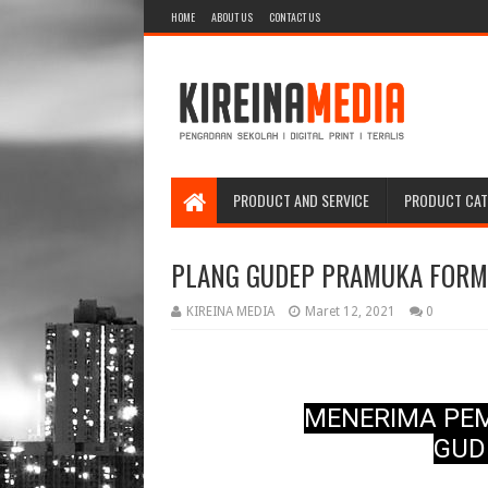
HOME
ABOUT US
CONTACT US
PRODUCT AND SERVICE
PRODUCT CA
PLANG GUDEP PRAMUKA FORM
KIREINA MEDIA
Maret 12, 2021
0
MENERIMA PE
GUD