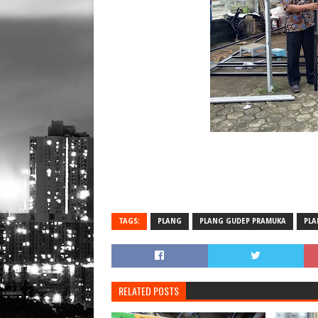
TAGS:
PLANG
PLANG GUDEP PRAMUKA
PLA
RELATED POSTS