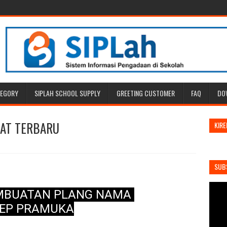
TEGORY
SIPLAH SCHOOL SUPPLY
GREETING CUSTOMER
FAQ
DO
AT TERBARU
KIRE
SUB
MBUATAN PLANG NAMA
EP PRAMUKA