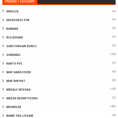
PRODUCT CATEGORY
(6)
AKRILIK
(6)
AKSESORIS PIN
(3)
BANNER
(5)
BILLBOARD
(6)
GANTUNGAN KUNCI
(10)
GERBANG
(3)
KARTU PVC
(6)
MAP HARDCOVER
(8)
MAP RAPORT
(14)
MEDALI WISUDA
(3)
MEDIA ADVERTISING
(25)
MEUBELER
(4)
NAME TAG LOGAM