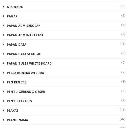
(18)
NEONBOX
(5)
PAGAR
(8)
PAPAN ADM SEKOLAH
(4)
PAPAN ADMINISTRASI
(13)
PAPAN DATA
(5)
PAPAN DATA SEKOLAH
(2)
PAPAN TULIS WHITE BOARD
(2)
PIALA BONEKA WISUDA
(9)
PIN PENITI
(8)
PINTU GERBANG GESER
(7)
PINTU TERALIS
(13)
PLAKAT
(42)
PLANG NAMA