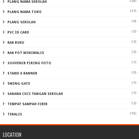
(26)
PLANG NAMA SEKOLAH
(17)
PLANG NAMA TOKO
(9)
PLANG SEKOLAH
(3)
PVC ID CARD
(2)
RAK BUKU
(2)
RAK POT MINIMALIS
(1)
SOUVENIR PIRING FOTO
(2)
STAND X BANNER
(1)
SWING GATE
(1)
SARANA CUCI TANGAN SEKOLAH
(2)
TEMPAT SAMPAH FIBER
(15)
TERALIS
LOCATION