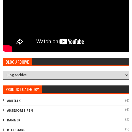
BLOG ARCHIVE
PRODUCT CATEGORY
(6)
AKRILIK
(6)
AKSESORIS PIN
(3)
BANNER
(5)
BILLBOARD