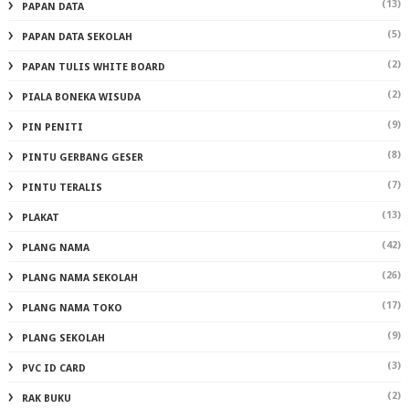
(13)
PAPAN DATA
(5)
PAPAN DATA SEKOLAH
(2)
PAPAN TULIS WHITE BOARD
(2)
PIALA BONEKA WISUDA
(9)
PIN PENITI
(8)
PINTU GERBANG GESER
(7)
PINTU TERALIS
(13)
PLAKAT
(42)
PLANG NAMA
(26)
PLANG NAMA SEKOLAH
(17)
PLANG NAMA TOKO
(9)
PLANG SEKOLAH
(3)
PVC ID CARD
(2)
RAK BUKU