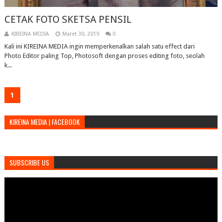
CETAK FOTO SKETSA PENSIL
KIREINA MEDIA
Maret 30, 2019
0
Kali ini KIREINA MEDIA ingin memperkenalkan salah satu effect dari
Photo Editor paling Top, Photosoft dengan proses editing foto, seolah
k...
1
KIREINA MEDIA | FACEBOOK
SUBSCRIBE US