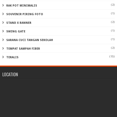
(2)
RAK POT MINIMALIS
(1)
SOUVENIR PIRING FOTO
(2)
STAND X BANNER
(1)
SWING GATE
(1)
SARANA CUCI TANGAN SEKOLAH
(2)
TEMPAT SAMPAH FIBER
(15)
TERALIS
LOCATION