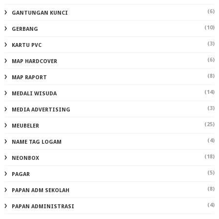
(6)
GANTUNGAN KUNCI
(10)
GERBANG
(3)
KARTU PVC
(6)
MAP HARDCOVER
(8)
MAP RAPORT
(14)
MEDALI WISUDA
(3)
MEDIA ADVERTISING
(25)
MEUBELER
(4)
NAME TAG LOGAM
(18)
NEONBOX
(5)
PAGAR
(8)
PAPAN ADM SEKOLAH
(4)
PAPAN ADMINISTRASI