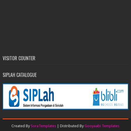
VISITOR COUNTER
SIPLAH CATALOGUE
Created By
SoraTemplates
| Distributed By
Gooyaabi Templates