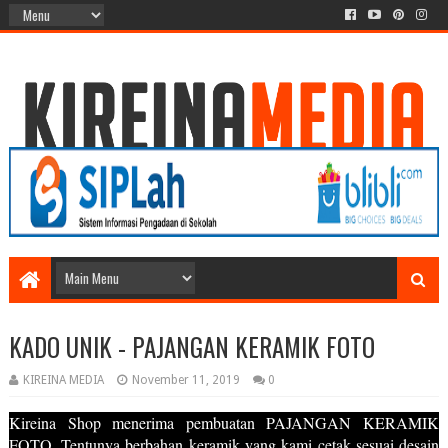
KADO UNIK - PAJANGAN KERAMIK FOTO
KIREINA MEDIA
November 11, 2019
0
Kireina Shop menerima pembuatan PAJANGAN KERAMIK
FOTO. Tentunya berbahan keramik yang kami cetak sesuai desain