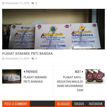
November 11, 2019
0
PLAKAT KERAMIK PBTI BANGKA
November 11, 2019
0
PREVIOUS
NEXT
PLAKAT KERAMIK
PLAKAT KAYU -
PBTI BANGKA
KEGIATAN MAULID
NABI MUHAMMAD
SAW
POST A COMMENT
BLOGGER
DISQUS
FACEBOOK