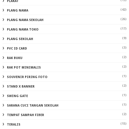
(13)
PLAKAT
(42)
PLANG NAMA
(26)
PLANG NAMA SEKOLAH
(17)
PLANG NAMA TOKO
(9)
PLANG SEKOLAH
(3)
PVC ID CARD
(2)
RAK BUKU
(2)
RAK POT MINIMALIS
(1)
SOUVENIR PIRING FOTO
(2)
STAND X BANNER
(1)
SWING GATE
(1)
SARANA CUCI TANGAN SEKOLAH
(2)
TEMPAT SAMPAH FIBER
(15)
TERALIS