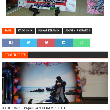
TAGS:
KADO UNIK
PLAKAT KERAMIK
SOUVENIR KERAMIK
RELATED POSTS
KADO UNIK - PAJANGAN KERAMIK FOTO