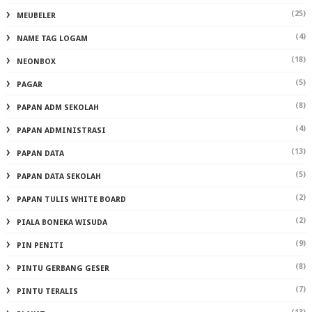
(25)
MEUBELER
(4)
NAME TAG LOGAM
(18)
NEONBOX
(5)
PAGAR
(8)
PAPAN ADM SEKOLAH
(4)
PAPAN ADMINISTRASI
(13)
PAPAN DATA
(5)
PAPAN DATA SEKOLAH
(2)
PAPAN TULIS WHITE BOARD
(2)
PIALA BONEKA WISUDA
(9)
PIN PENITI
(8)
PINTU GERBANG GESER
(7)
PINTU TERALIS