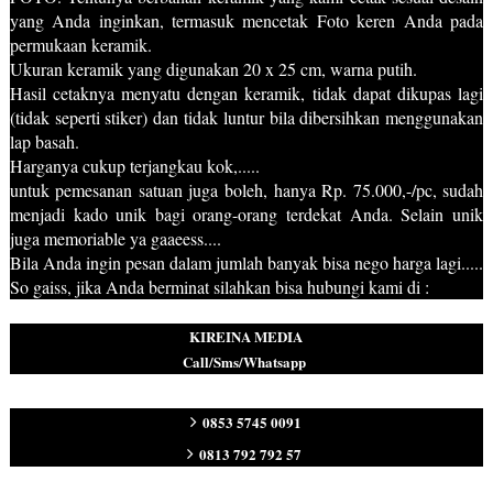
yang Anda inginkan, termasuk mencetak Foto keren Anda pada
permukaan keramik.
Ukuran keramik yang digunakan 20 x 25 cm, warna putih.
Hasil cetaknya menyatu dengan keramik, tidak dapat dikupas lagi
(tidak seperti stiker) dan tidak luntur bila dibersihkan menggunakan
lap basah.
Harganya cukup terjangkau kok,.....
untuk pemesanan satuan juga boleh, hanya Rp. 75.000,-/pc, sudah
menjadi kado unik bagi orang-orang terdekat Anda. Selain unik
juga memoriable ya gaaeess....
Bila Anda ingin pesan dalam jumlah banyak bisa nego harga lagi.....
So gaiss, jika Anda berminat silahkan bisa hubungi kami di :
KIREINA MEDIA
Call/Sms/Whatsapp
0853 5745 0091
0813 792 792 57