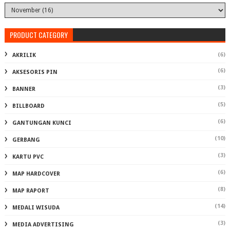
PRODUCT CATEGORY
(6)
AKRILIK
(6)
AKSESORIS PIN
(3)
BANNER
(5)
BILLBOARD
(6)
GANTUNGAN KUNCI
(10)
GERBANG
(3)
KARTU PVC
(6)
MAP HARDCOVER
(8)
MAP RAPORT
(14)
MEDALI WISUDA
(3)
MEDIA ADVERTISING