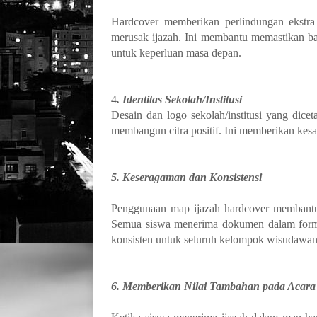
Hardcover memberikan perlindungan ekstra 
merusak ijazah. Ini membantu memastikan ba
untuk keperluan masa depan.
4
. Identitas Sekolah/Institusi
Desain dan logo sekolah/institusi yang dice
membangun citra positif. Ini memberikan kesan
5. Keseragaman dan Konsistensi
Penggunaan map ijazah hardcover membantu
Semua siswa menerima dokumen dalam form
konsisten untuk seluruh kelompok wisudawan
6. Memberikan Nilai Tambahan pada Acara