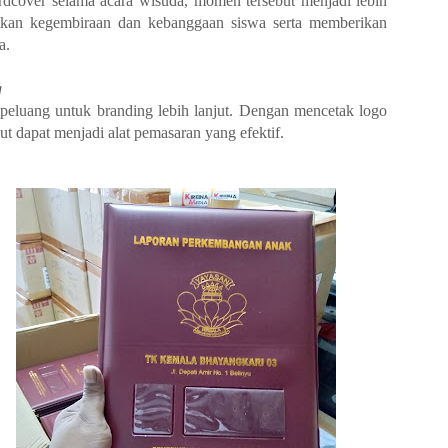
dcover selama acara wisuda, momen tersebut menjadi lebih
atkan kegembiraan dan kebanggaan siswa serta memberikan
a.
g
 peluang untuk branding lebih lanjut. Dengan mencetak logo
ut dapat menjadi alat pemasaran yang efektif.