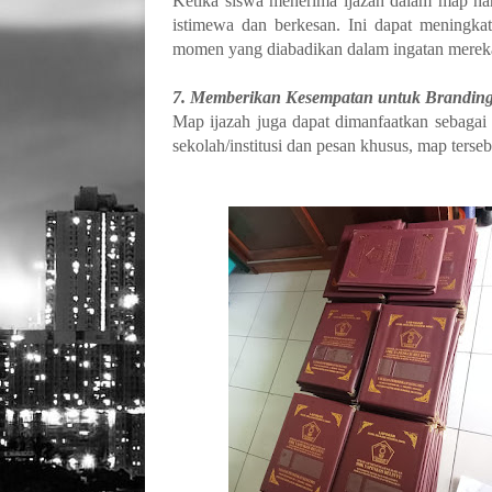
Ketika siswa menerima ijazah dalam map har
istimewa dan berkesan. Ini dapat meningk
momen yang diabadikan dalam ingatan merek
7. Memberikan Kesempatan untuk Brandin
Map ijazah juga dapat dimanfaatkan sebagai
sekolah/institusi dan pesan khusus, map terseb