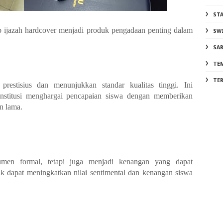
ST
 ijazah hardcover menjadi produk pengadaan penting dalam
SW
SA
TE
TE
restisius dan menunjukkan standar kualitas tinggi. Ini
institusi menghargai pencapaian siswa dengan memberikan
n lama.
men formal, tetapi juga menjadi kenangan yang dapat
k dapat meningkatkan nilai sentimental dan kenangan siswa