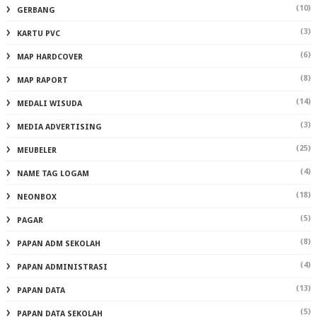
(10)
GERBANG
(3)
KARTU PVC
(6)
MAP HARDCOVER
(8)
MAP RAPORT
(14)
MEDALI WISUDA
(3)
MEDIA ADVERTISING
(25)
MEUBELER
(4)
NAME TAG LOGAM
(18)
NEONBOX
(5)
PAGAR
(8)
PAPAN ADM SEKOLAH
(4)
PAPAN ADMINISTRASI
(13)
PAPAN DATA
(5)
PAPAN DATA SEKOLAH