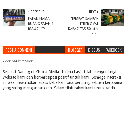
PREVIOUS
NEXT
PAPAN NAMA
TEMPAT SAMPAH
RUANG SMAN 1
FIBER OVAL
RIAUSILIP
KAPASITAS 50 Liter
2 in1
POST A COMMENT
BLOGGER
DISQUS
FACEBOOK
Tidak ada komentar
Selamat Datang di Kireina Media. Terima kasih telah mengunjungi
Website kami dan berpartisipasi positif untuk kami. Semoga interaksi
ini bisa mewujudkan suatu kebaikan, bisa berujung sebuah kerjasama
yang saling menguntungkan. Salam silaturahmi kami untuk Anda.