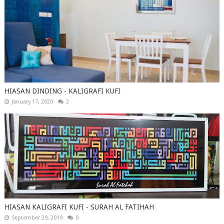
HIASAN DINDING - KALIGRAFI KUFI
January 17, 2020
2
HIASAN KALIGRAFI KUFI - SURAH AL FATIHAH
September 29, 2019
0