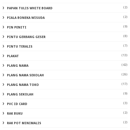
(2)
PAPAN TULIS WHITE BOARD
(2)
PIALA BONEKA WISUDA
(9)
PIN PENITI
(8)
PINTU GERBANG GESER
(7)
PINTU TERALIS
(13)
PLAKAT
(42)
PLANG NAMA
(26)
PLANG NAMA SEKOLAH
(17)
PLANG NAMA TOKO
(9)
PLANG SEKOLAH
(3)
PVC ID CARD
(2)
RAK BUKU
(2)
RAK POT MINIMALIS