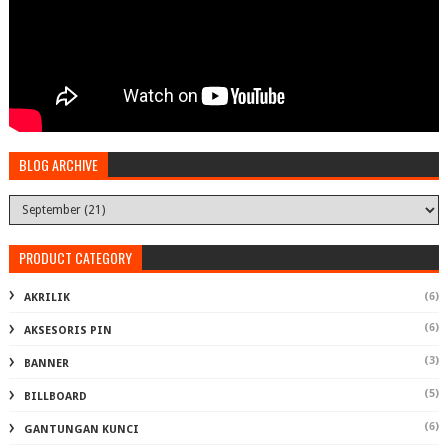
BLOG ARCHIVE
PRODUCT CATEGORY
(6)
AKRILIK
(6)
AKSESORIS PIN
(3)
BANNER
(5)
BILLBOARD
(6)
GANTUNGAN KUNCI