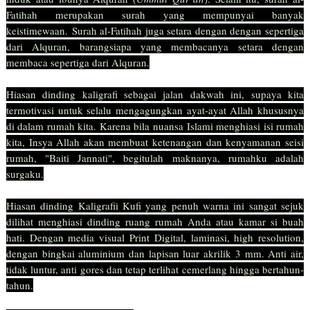
Fatihah merupakan surah yang mempunyai banyak
keistimewaan.
Surah al-Fatihah juga setara dengan dengan sepertiga
dari Alquran, barangsiapa yang membacanya setara dengan
membaca sepertiga dari Alquran.
Hiasan dinding kaligrafi sebagai jalan dakwah ini, supaya kita
termotivasi untuk selalu mengagungkan ayat-ayat Allah khususnya
di dalam rumah kita. Karena bila nuansa Islami menghiasi isi rumah
kita, Insya Allah akan membuat ketenangan dan kenyamanan seisi
rumah, "Baiti Jannati", begitulah maknanya, rumahku adalah
surgaku.
Hiasan dinding Kaligrafii Kufi yang penuh warna ini sangat sejuk
dilihat menghiasi dinding ruang rumah Anda atau kamar si buah
hati. Dengan media visual Print Digital, laminasi, high resolution,
dengan bingkai aluminium dan lapisan luar akrilik 3 mm. Anti air,
tidak luntur, anti gores dan tetap terlihat cemerlang hingga bertahun-
tahun.