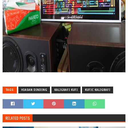
TAGS:
HIASAN DINDING
KALIGRAFI KUFI
KUFIC KALIGRAFI
RELATED POSTS