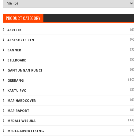
PRODUCT CATEGORY
(6)
AKRILIK
(6)
AKSESORIS PIN
(3)
BANNER
(5)
BILLBOARD
(6)
GANTUNGAN KUNCI
(10)
GERBANG
(3)
KARTU PVC
(6)
MAP HARDCOVER
(8)
MAP RAPORT
(14)
MEDALI WISUDA
(3)
MEDIA ADVERTISING