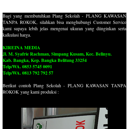
Bagi yang membutuhkan Plang Sekolah -
PLANG KAWASAN
TANPA ROKOK
, silahkan bisa menghubungi Customer Service
kami supaya lebih jelas mengenai ukuran yang diinginkan serta
kalkulasi harga.
KIREINA MEDIA
Jl. M. Syafrie Rachman, Simpang Kusam, Kec. Belinyu.
Kab. Bangka, Kep. Bangka Belitung 33254
Telp/WA. 0853 5745 0091
Telp/WA. 0813 792 792 57
Berikut contoh Plang Sekolah -
PLANG KAWASAN TANPA
ROKOK
yang kami produksi :