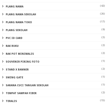
(42)
PLANG NAMA
(26)
PLANG NAMA SEKOLAH
(17)
PLANG NAMA TOKO
(9)
PLANG SEKOLAH
(3)
PVC ID CARD
(2)
RAK BUKU
(2)
RAK POT MINIMALIS
(1)
SOUVENIR PIRING FOTO
(2)
STAND X BANNER
(1)
SWING GATE
(1)
SARANA CUCI TANGAN SEKOLAH
(2)
TEMPAT SAMPAH FIBER
(15)
TERALIS