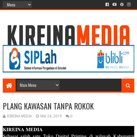
PLANG KAWASAN TANPA ROKOK
KIREINA MEDIA
Mei 24, 2019
0
KIREINA MEDIA
Sebagai salah satu Toko Digital Printing di wilayah Kabupaten