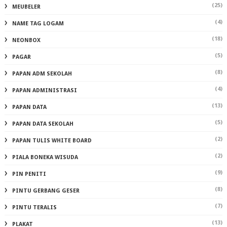
(25)
MEUBELER
(4)
NAME TAG LOGAM
(18)
NEONBOX
(5)
PAGAR
(8)
PAPAN ADM SEKOLAH
(4)
PAPAN ADMINISTRASI
(13)
PAPAN DATA
(5)
PAPAN DATA SEKOLAH
(2)
PAPAN TULIS WHITE BOARD
(2)
PIALA BONEKA WISUDA
(9)
PIN PENITI
(8)
PINTU GERBANG GESER
(7)
PINTU TERALIS
(13)
PLAKAT