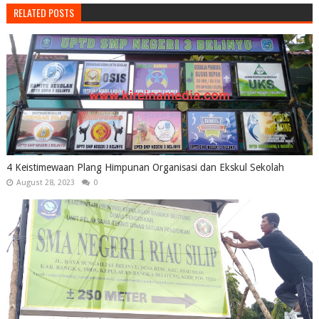
RELATED POSTS
4 Keistimewaan Plang Himpunan Organisasi dan Ekskul Sekolah
August 28, 2023
0