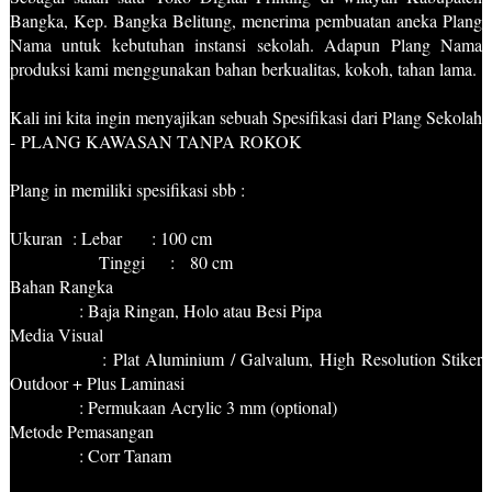
Bangka, Kep. Bangka Belitung, menerima pembuatan aneka Plang
Nama untuk kebutuhan instansi sekolah. Adapun Plang Nama
produksi kami menggunakan bahan berkualitas, kokoh, tahan lama.
Kali ini kita ingin menyajikan sebuah Spesifikasi dari Plang Sekolah
-
PLANG KAWASAN TANPA ROKOK
Plang in memiliki spesifikasi sbb :
Ukuran : Lebar : 100 cm
Tinggi : 80 cm
Bahan Rangka
: Baja Ringan, Holo atau Besi Pipa
Media Visual
: Plat Aluminium / Galvalum, High Resolution Stiker
Outdoor + Plus Laminasi
: Permukaan Acrylic 3 mm (optional)
Metode Pemasangan
: Corr Tanam