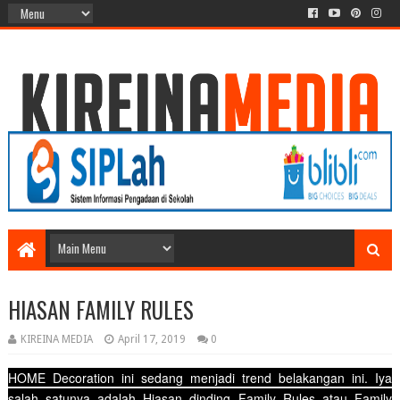
HIASAN FAMILY RULES
KIREINA MEDIA
April 17, 2019
0
HOME Decoration ini sedang menjadi trend belakangan ini. Iya
salah satunya adalah Hiasan dinding Family Rules atau Family