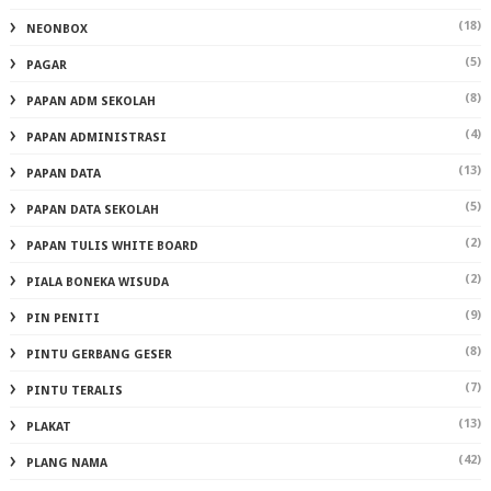
(18)
NEONBOX
(5)
PAGAR
(8)
PAPAN ADM SEKOLAH
(4)
PAPAN ADMINISTRASI
(13)
PAPAN DATA
(5)
PAPAN DATA SEKOLAH
(2)
PAPAN TULIS WHITE BOARD
(2)
PIALA BONEKA WISUDA
(9)
PIN PENITI
(8)
PINTU GERBANG GESER
(7)
PINTU TERALIS
(13)
PLAKAT
(42)
PLANG NAMA