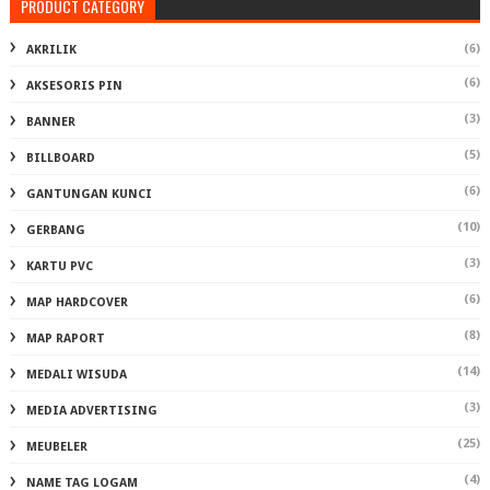
PRODUCT CATEGORY
(6)
AKRILIK
(6)
AKSESORIS PIN
(3)
BANNER
(5)
BILLBOARD
(6)
GANTUNGAN KUNCI
(10)
GERBANG
(3)
KARTU PVC
(6)
MAP HARDCOVER
(8)
MAP RAPORT
(14)
MEDALI WISUDA
(3)
MEDIA ADVERTISING
(25)
MEUBELER
(4)
NAME TAG LOGAM