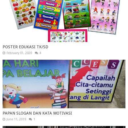
POSTER EDUKASI TK/SD
February 01, 2020
4
PAPAN SLOGAN DAN KATA MOTIVASI
June 11, 2019
1