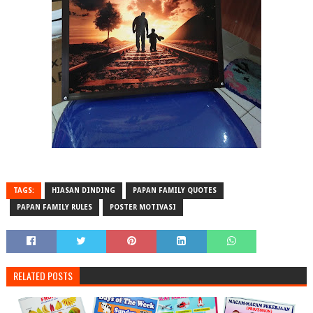
TAGS:
HIASAN DINDING
PAPAN FAMILY QUOTES
PAPAN FAMILY RULES
POSTER MOTIVASI
RELATED POSTS