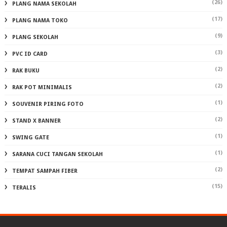
(26)
PLANG NAMA SEKOLAH
(17)
PLANG NAMA TOKO
(9)
PLANG SEKOLAH
(3)
PVC ID CARD
(2)
RAK BUKU
(2)
RAK POT MINIMALIS
(1)
SOUVENIR PIRING FOTO
(2)
STAND X BANNER
(1)
SWING GATE
(1)
SARANA CUCI TANGAN SEKOLAH
(2)
TEMPAT SAMPAH FIBER
(15)
TERALIS