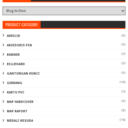
PRODUCT CATEGORY
(6)
AKRILIK
(6)
AKSESORIS PIN
(3)
BANNER
(5)
BILLBOARD
(6)
GANTUNGAN KUNCI
(10)
GERBANG
(3)
KARTU PVC
(6)
MAP HARDCOVER
(8)
MAP RAPORT
(14)
MEDALI WISUDA