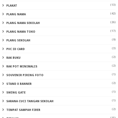
(13)
PLAKAT
(42)
PLANG NAMA
(26)
PLANG NAMA SEKOLAH
(17)
PLANG NAMA TOKO
(9)
PLANG SEKOLAH
(3)
PVC ID CARD
(2)
RAK BUKU
(2)
RAK POT MINIMALIS
(1)
SOUVENIR PIRING FOTO
(2)
STAND X BANNER
(1)
SWING GATE
(1)
SARANA CUCI TANGAN SEKOLAH
(2)
TEMPAT SAMPAH FIBER
(15)