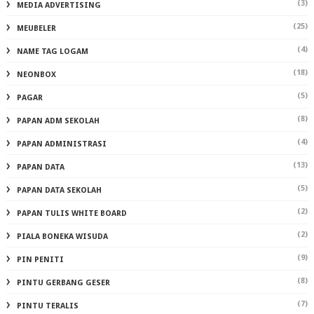
(3)
MEDIA ADVERTISING
(25)
MEUBELER
(4)
NAME TAG LOGAM
(18)
NEONBOX
(5)
PAGAR
(8)
PAPAN ADM SEKOLAH
(4)
PAPAN ADMINISTRASI
(13)
PAPAN DATA
(5)
PAPAN DATA SEKOLAH
(2)
PAPAN TULIS WHITE BOARD
(2)
PIALA BONEKA WISUDA
(9)
PIN PENITI
(8)
PINTU GERBANG GESER
(7)
PINTU TERALIS