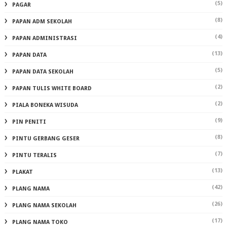
(5)
PAGAR
(8)
PAPAN ADM SEKOLAH
(4)
PAPAN ADMINISTRASI
(13)
PAPAN DATA
(5)
PAPAN DATA SEKOLAH
(2)
PAPAN TULIS WHITE BOARD
(2)
PIALA BONEKA WISUDA
(9)
PIN PENITI
(8)
PINTU GERBANG GESER
(7)
PINTU TERALIS
(13)
PLAKAT
(42)
PLANG NAMA
(26)
PLANG NAMA SEKOLAH
(17)
PLANG NAMA TOKO