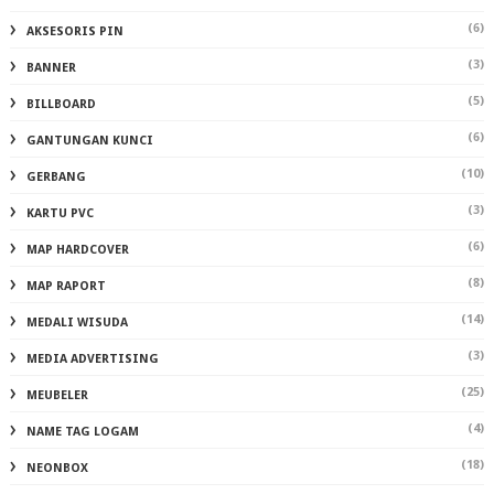
(6)
AKSESORIS PIN
(3)
BANNER
(5)
BILLBOARD
(6)
GANTUNGAN KUNCI
(10)
GERBANG
(3)
KARTU PVC
(6)
MAP HARDCOVER
(8)
MAP RAPORT
(14)
MEDALI WISUDA
(3)
MEDIA ADVERTISING
(25)
MEUBELER
(4)
NAME TAG LOGAM
(18)
NEONBOX