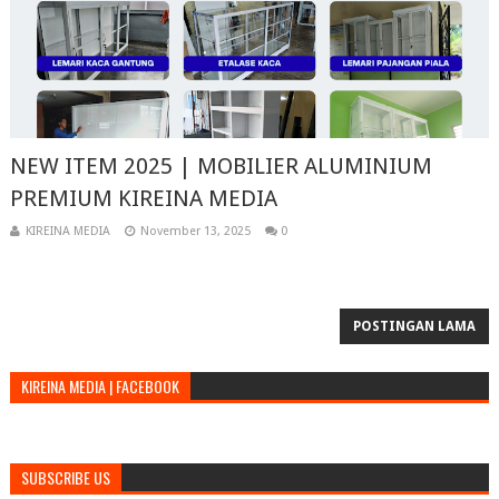
NEW ITEM 2025 | MOBILIER ALUMINIUM
PREMIUM KIREINA MEDIA
KIREINA MEDIA
November 13, 2025
0
POSTINGAN LAMA
KIREINA MEDIA | FACEBOOK
SUBSCRIBE US