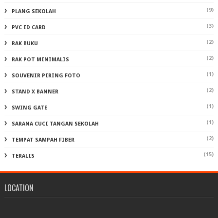
(9)
PLANG SEKOLAH
(3)
PVC ID CARD
(2)
RAK BUKU
(2)
RAK POT MINIMALIS
(1)
SOUVENIR PIRING FOTO
(2)
STAND X BANNER
(1)
SWING GATE
(1)
SARANA CUCI TANGAN SEKOLAH
(2)
TEMPAT SAMPAH FIBER
(15)
TERALIS
LOCATION