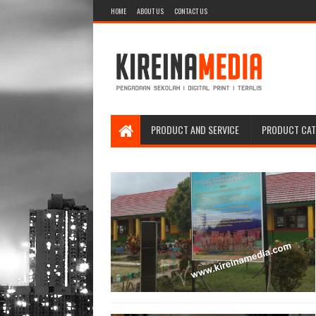
HOME
ABOUT US
CONTACT US
PRODUCT AND SERVICE
PRODUCT CA