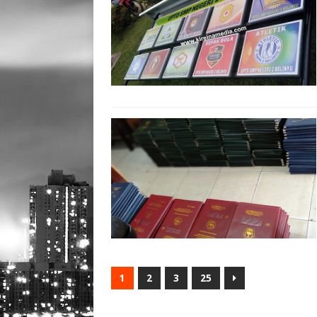
1
2
3
25