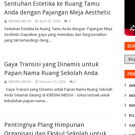
Sentuhan Estetika ke Ruang Tamu
Anda dengan Pajangan Meja Aesthetic
KIREINA MEDIA
April 02, 2024
0
Sentuhan Estetika ke Ruang Tamu Anda dengan Pajangan Meja
Aesthetic Dapatkan gaya yang memukau dan fungsionalitas
yang tak tertandingi deng...
BLO
Gaya Transisi yang Dinamis untuk
Papan Nama Ruang Sekolah Anda
PRO
KIREINA MEDIA
Februari 23, 2024
0
AKR
Gaya Transisi yang Dinamis untuk Papan Nama Ruang Sekolah
Anda Selamat datang di KIREINA MEDIA - solusi terbaik untuk
AK
kebutuhan papan nama...
BA
BI
Pentingnya Plang Himpunan
GA
Organisasi dan Ekskul Sekolah untuk